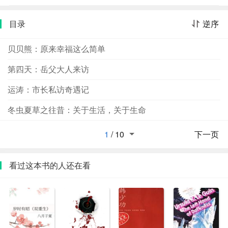
目录
逆序
贝贝熊：原来幸福这么简单
第四天：岳父大人来访
运涛：市长私访奇遇记
冬虫夏草之往昔：关于生活，关于生命
1
/
10
下一页
看过这本书的人还在看