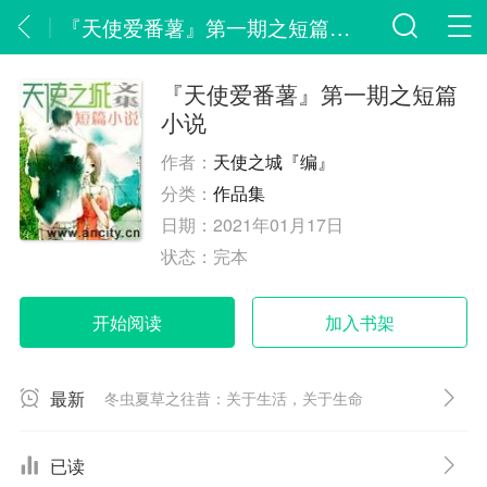
『天使爱番薯』第一期之短篇小说
『天使爱番薯』第一期之短篇
小说
作者：
天使之城『编』
分类：
作品集
日期：
2021年01月17日
状态：
完本
开始阅读
加入书架
最新
冬虫夏草之往昔：关于生活，关于生命
已读