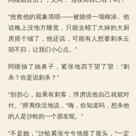
“抢救他的观象塔呗——被烧得一塌糊涂。他
说晚上没地方睡觉，只能去蜡丁大婶的大厨
房搭个铺了，他还说，可能有人想要刺杀云
胡不归，让我们小心点。”
阿瞳抽了抽鼻子，紧张地四下望了望：“刺
杀？你是说刺杀？”
“别担心，如果有刺客，俘虏说他自己就能对
付。”师夷快活地说，“嗨，你知道吗，想杀他
的人是沙蛤的一个朋友呢。”
“不是她，”沙蛤紧张兮兮地摇了摇头，“一定