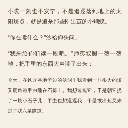
小哎一刻也不安宁，不是追逐落到地上的太
阳斑点，就是追杀那些刚出茧的小蝴蝶。
“你在读什么？”沙蛤仰头问。
“我来给你们读一段吧。”师夷双腿一荡一荡
地，把手里的东西大声读了出来：
今天，在铁匠谷地旁边的岔洞里我看到一只很大的短
叉鹿角锹甲虫睡在石椅上。我想逗逗它，于是朝它扔
了一块小石子儿，甲虫也想逗逗我，于是拔出短叉来
追了我六条隧道。