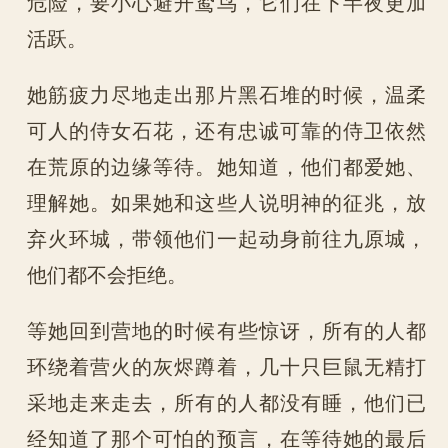
危险，要小心避开鸷鸟，它们在下半夜更加
活跃。
她筋疲力尽地走出那片黑石堆的时候，温柔
可人的侍女石花，还有忠诚可靠的侍卫依然
在荒原的边缘等待。她知道，他们都爱她、
理解她。如果她和这些人说明神的征兆，放
弃火环城，带领他们一起动身前往九原城，
他们都不会拒绝。
等她回到营地的时候有些惊讶，所有的人都
环绕着营火的灰烬蹲着，几十只巨鼠无精打
采地走来走去，所有的人都没有睡，他们已
经知道了那个可怕的预言，在等待她的最后