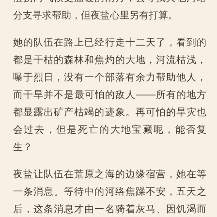
分支寻求帮助，但夜盐心里另有打算。
她的队伍在路上已经行走十二天了，看到的
都是干枯的森林和焦灼的大地，河流枯浅，
曝于烈日，没有一个部落有余力帮助他人，
而干旱并不是最可怕的敌人——所有的地方
都显露出矿产枯竭的迹象。再可怕的旱灾也
会过去，但是死亡的大地宝藏呢，能否复
生？
夜盐让队伍在荒原之海的边缘宿营，她在等
一条消息。等待中的河络焦躁不安，五天之
后，这条消息才由一名骑着灰马、因饥渴而