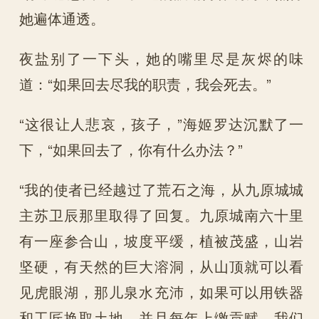
她遍体通透。
夜盐别了一下头，她的嘴里尽是灰烬的味
道：“如果回去尽我的职责，我会死去。”
“这很让人悲哀，孩子，”海姬罗达沉默了一
下，“如果回去了，你有什么办法？”
“我的使者已经越过了荒石之海，从九原城城
主苏卫辰那里取得了回复。九原城南六十里
有一座参合山，坡度平缓，植被茂盛，山岩
坚硬，有天然的巨大溶洞，从山顶就可以看
见虎眼湖，那儿泉水充沛，如果可以用铁器
和工匠换取土地，并且每年上缴贡赋，我们