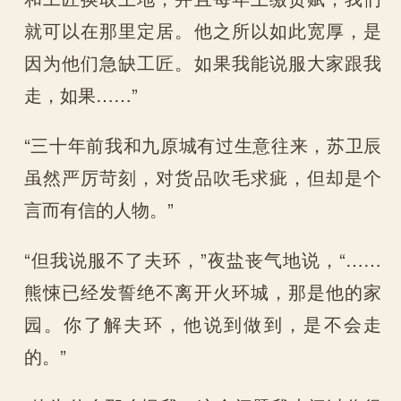
就可以在那里定居。他之所以如此宽厚，是
因为他们急缺工匠。如果我能说服大家跟我
走，如果……”
“三十年前我和九原城有过生意往来，苏卫辰
虽然严厉苛刻，对货品吹毛求疵，但却是个
言而有信的人物。”
“但我说服不了夫环，”夜盐丧气地说，“……
熊悚已经发誓绝不离开火环城，那是他的家
园。你了解夫环，他说到做到，是不会走
的。”