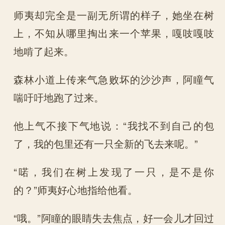
师夷却完全是一副无所谓的样子，她坐在树
上，不知从哪里掏出来一个苹果，嘎吱嘎吱
地啃了起来。
森林小道上传来气急败坏的沙沙声，阿瞳气
喘吁吁地跑了过来。
他上气不接下气地说：“我找不到自己的包
了，我的包里还有一只全新的飞去来呢。”
“喏，我们在树上发现了一只，是不是你
的？”师夷好心地指给他看。
“哦。”阿瞳的眼睛失去焦点，好一会儿才回过