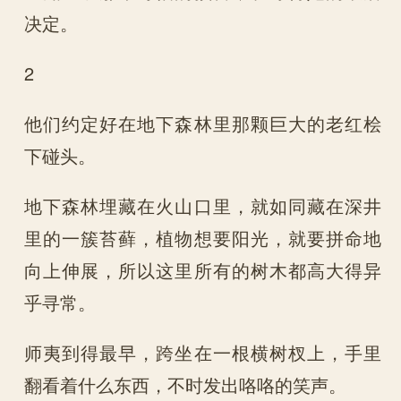
决定。
2
他们约定好在地下森林里那颗巨大的老红桧
下碰头。
地下森林埋藏在火山口里，就如同藏在深井
里的一簇苔藓，植物想要阳光，就要拼命地
向上伸展，所以这里所有的树木都高大得异
乎寻常。
师夷到得最早，跨坐在一根横树杈上，手里
翻看着什么东西，不时发出咯咯的笑声。