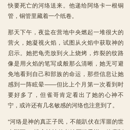
快要死亡的河络送来。他递给阿络卡一根铜
管，铜管里藏着一个纸卷。
那天下午，夜盐在营地中央燃起一堆很大的
营火，她凝视火焰，试图从火焰中获取神的
启示。她把龟壳放到火上烧烤，炸裂的纹路
像是用火焰的笔写成般那么清晰，她无可避
免地看到自己和部族的命运，那些信息让她
感到一阵眩晕——但比上个月第一次看到时
要好多了，但雀哥肯定看出了她的心神不
宁，或许还有几名敏感的河络也注意到了。
“河络是神的真正子民，不能趴伏在浑噩的世