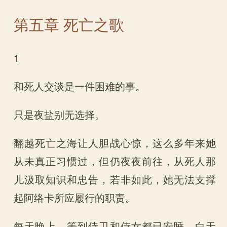
第五章 死亡之歌
1
和死人交谈是一件困难的事。
只是夜盐别无选择。
翻越死亡之海让人胆战心惊，这么多年来她
从未真正习惯过，但仍夜夜前往，从死人那
儿汲取知识和忠告，若非如此，她无法支撑
起阿络卡所应履行的职责。
每天晚上，等到侍卫和侍女都已安睡，白天