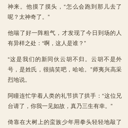
神来。他摸了摸头，“怎么会跑到那儿去了
呢？太神奇了。”
他喘了好一阵粗气，才发现了今日到场的人
有异样之处：“啊，这人是谁？”
“这是我们的新同伙云胡不归。云胡不是外
号，是姓氏，很搞笑吧，哈哈。”师夷兴高采
烈地说。
阿瞳连忙学着人类的礼节拱了拱手：“这位兄
台请了，你我一见如故，真乃三生有幸。”
倚靠在大树上的蛮族少年用拳头轻轻地敲了