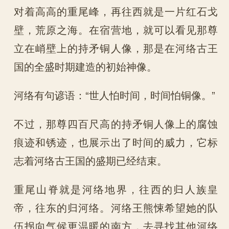
对着高高的重尾峰，再往西就是一片红石戈
壁，荒原之海。在宿营地，就可以看见那尊
立在峭壁上的持矛铜人像，那是在河络古王
国的全盛时期建造的初始神像。
河络有句谚语：“世人怕时间，时间怕铜像。”
不过，那尊四百尺高的持矛铜人像上的腐蚀
痕迹和锈迹，也展示出了时间的威力，它标
志着河络古王国的盛期已经结束。
重尾山脊就是河络地界，往西的归人族皇
帝，往东的归河络。河络王熊悚希望她的队
伍拐向气候更温暖的南方，去寻找其他河络