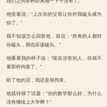
我们之间那种距离感一下子没有了。
他笑着说：“上次你的父母让你对我磕头难为
你了。”
我不知该怎么回答他，就说：“所有的人都对
你磕头，我也应该磕头。”
他看着我的样子说：“现在没有别人，你就不
要那样拘束了。”
听了他的话，我还是很拘束。
他就转移了话题：“你的数学那么好，为什么
没有继续上大学啊？”