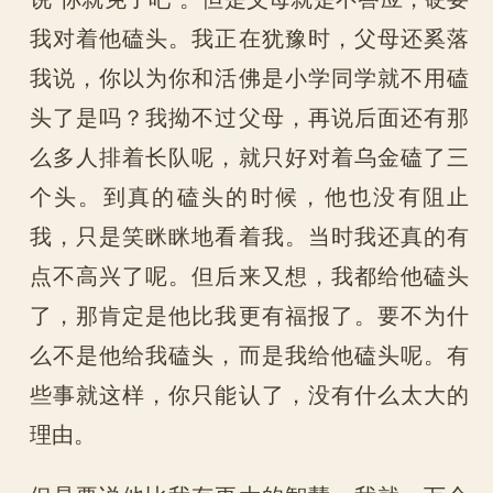
我对着他磕头。我正在犹豫时，父母还奚落
我说，你以为你和活佛是小学同学就不用磕
头了是吗？我拗不过父母，再说后面还有那
么多人排着长队呢，就只好对着乌金磕了三
个头。到真的磕头的时候，他也没有阻止
我，只是笑眯眯地看着我。当时我还真的有
点不高兴了呢。但后来又想，我都给他磕头
了，那肯定是他比我更有福报了。要不为什
么不是他给我磕头，而是我给他磕头呢。有
些事就这样，你只能认了，没有什么太大的
理由。