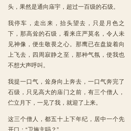
头，果然是通向庙宇，超过一百级的石级。
我停车，走出来，抬头望去，只是月色之
下，那高耸的石级，看来庄严莫名，令人未
见神像，便生敬畏之心。那鹰已在盘旋着向
上飞去，四周寂静之至，那种气氛，使我也
不想大声呼叫。
我提一口气，耸身向上奔去，一口气奔完了
石级，只见高大的庙门之前，有三个僧人，
伫立月下，一见了我，就迎了上来。
这三个僧人，都五十上下年纪，居中一个先
开口：“卫施主吗？”