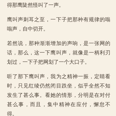
得那鹰陡然怪叫了一声。
鹰叫声刺耳之至，一下子把那种有规律的嗡
嗡声，自中切开。
若然说，那种渐渐增加的声响，是一张网的
话，那么，这一下鹰叫声，就像是一柄利刃
划过，一下子把网划了一个大口子。
听了那下鹰叫声，我为之精神一振，定睛看
时，只见红绫仍然闭目跌坐，似乎全然不知
发生了甚么事。看她的情形，分明是在对付
甚么事，而且，集中精神在应付，懈怠不
得。