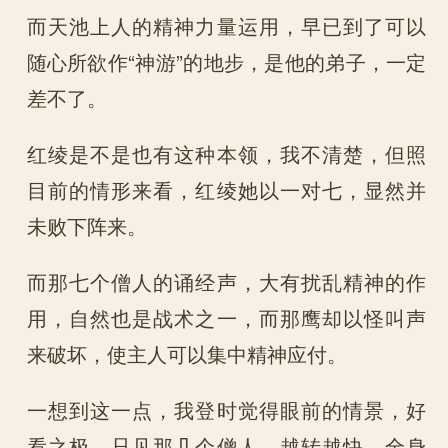
而天池上人的精神力量运用，早已到了可以
随心所欲作“神游”的地步，是他的弟子，一定
差不了。
红绫是不是也有这种本领，我不清楚，但照
目前的情形来看，红绫她以一对七，显然并
未败下阵来。
而那七个僧人的诵经声，大有扰乱精神的作
用，自然也是战术之一，而那鹰却以怪叫声
来破坏，使主人可以集中精神应付。
一想到这一点，我登时觉得眼前的情景，好
看之极。只见那几个僧人，越转越快，全身