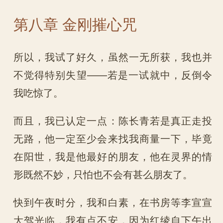
第八章 金刚摧心咒
所以，我试了好久，虽然一无所获，我也并
不觉得特别失望——若是一试就中，反倒令
我吃惊了。
而且，我已认定一点：陈长青若是真正走投
无路，他一定至少会来找我商量一下，毕竟
在阳世，我是他最好的朋友，他在灵界的情
形既然不妙，只怕也不会有甚么朋友了。
快到午夜时分，我和白素，在书房等李宣宣
大驾光临，我有点不安，因为红绫自下午出