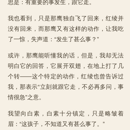
思是：有重要的事发生，跟它走。
我也看到，只是那鹰独自飞了回来，红绫并
没有回来，而那鹰又有这样的动作，让我吃
了一惊，失声道：“发生了甚么事？”
或许，那鹰能听懂我的话，但是，我却无法
明白它的回答，它展开双翅，在地上打了几
个转——这个特定的动作，红绫也曾告诉过
我，那表示“立刻就跟它走，不必再多问，事
情很急”之意。
我望向白素，白素十分镇定，只是略皱着
眉：“这孩子，不知道又有甚么事了。”