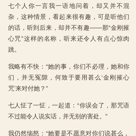
七个人你一言我一语地问着，却又并不混
杂，这种情景，看起来很有趣，可是听他们
的话，听到后来，却并不有趣——那“金刚摧
心咒”这样的名称，听来还令人有点心惊肉
跳。
我略有不快：“她的事，你们不必理，她和你
们，并无冤隙，何致于要用甚么‘金刚摧心
咒’来对付她？”
七人怔了一怔，一起道：“你误会了，那咒语
不过能令人说实话，并无别的害处。”
我仍然恼怒：“她要是不愿意对你们说甚么，