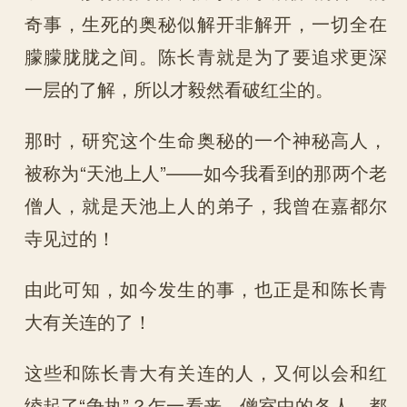
奇事，生死的奥秘似解开非解开，一切全在
朦朦胧胧之间。陈长青就是为了要追求更深
一层的了解，所以才毅然看破红尘的。
那时，研究这个生命奥秘的一个神秘高人，
被称为“天池上人”——如今我看到的那两个老
僧人，就是天池上人的弟子，我曾在嘉都尔
寺见过的！
由此可知，如今发生的事，也正是和陈长青
大有关连的了！
这些和陈长青大有关连的人，又何以会和红
绫起了“争执”？乍一看来，僧室中的各人，都