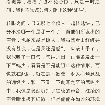
着诡异，看看了也不免心惊，只是一时之
间，我也不知该如何去阻止这种“战斗”。
转眼之间，只见那七个僧人，越转越快，已
分不清哪一个是哪一个了，而他们所发出的
声音，也越来越是惊人，我虽然看出红绫并
没有甚么，但是我还是感到，应该出手了，
我深吸了一口气，气纳丹田，正准备发出一
下巨鸣声，看看是不是能阻止这种情形。而
也就在此际，就在震耳欲聋，令人心烦意乱
的诵经声，和一下又一下刺耳之至的鹰叫声
中，我像是忽然听到了红绫的声音。红绫的
声音听来极其细微，但是偏偏在如此的环境