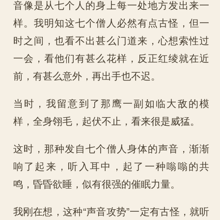
音像是从七个人的身上每一处地方发出来一
样。我明知这七个僧人必然有点古怪，但一
时之间，也看不出甚么门道来，心想索性过
一会，看他们有甚么花样，反正红绫就在近
前，有甚么意外，再出手也不迟。
当时，我留意到了那鹰一副如临大敌的模
样，全身翎毛，起伏不止，看来很是威猛。
这时，那种发自七个僧人身体的声音，渐渐
响了起来，听入耳中，起了一种嗡嗡的共
鸣，昏昏欲睡，似有很强的催眠力量。
我刚在想，这种“声音攻势”一定有古怪，就听