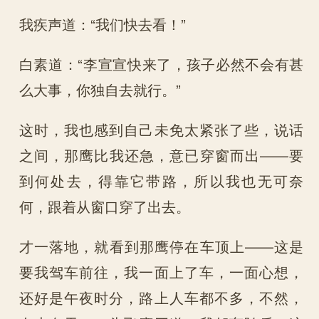
我疾声道：“我们快去看！”
白素道：“李宣宣快来了，孩子必然不会有甚
么大事，你独自去就行。”
这时，我也感到自己未免太紧张了些，说话
之间，那鹰比我还急，意已穿窗而出——要
到何处去，得靠它带路，所以我也无可奈
何，跟着从窗口穿了出去。
才一落地，就看到那鹰停在车顶上——这是
要我驾车前往，我一面上了车，一面心想，
还好是午夜时分，路上人车都不多，不然，