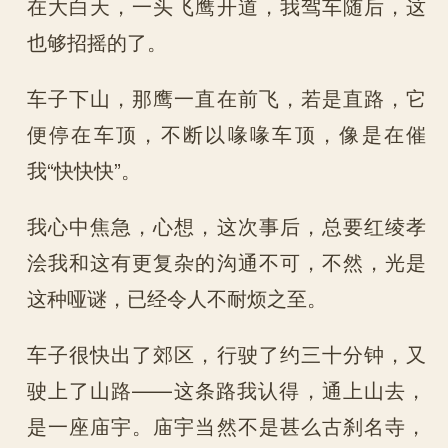
在大白天，一头飞鹰开道，我驾车随后，这
也够招摇的了。
车子下山，那鹰一直在前飞，若是直路，它
便停在车顶，不断以喙喙车顶，像是在催
我“快快快”。
我心中焦急，心想，这次事后，总要红绫孝
浍我和这有更复杂的沟通不可，不然，光是
这种哑谜，已经令人不耐烦之至。
车子很快出了郊区，行驶了约三十分钟，又
驶上了山路——这条路我认得，通上山去，
是一座庙宇。庙宇当然不是甚么古刹名寺，