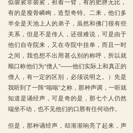
似袈裟非袈裟，袒着一臂，有的肥胖无比，
有的是瘦骨嶙峋，造型奇特。二来，他们多
半全是天池上人的弟子，虽然和佛门很有些
关系，但是不是传人，还很难说，可是由于
他们自寺院来，又在寺院中挂单，而且一时
之间，我也想不出用甚么别的称呼，所以就
顺口称他们为“僧人”——他们实际上和真正的
僧人，有一定的区别，必须说明之。）先是
我听到了一阵“嗡嗡”之称，那种声调，一听就
知道是诵经声，可是奇的是，那七个人仍然
端坐不动，也不见他们的口唇有任何动作。
但是，那种诵经声，却渐渐响亮了起来，声