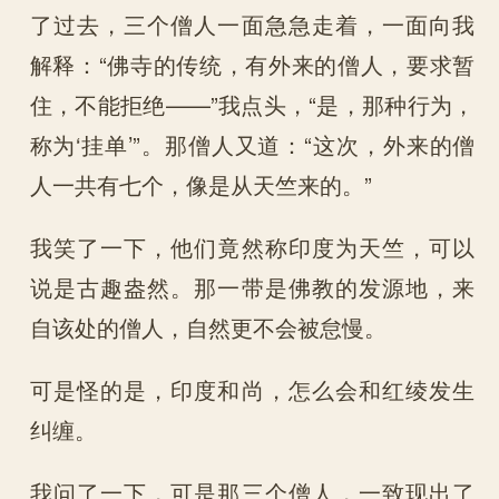
了过去，三个僧人一面急急走着，一面向我
解释：“佛寺的传统，有外来的僧人，要求暂
住，不能拒绝——”我点头，“是，那种行为，
称为‘挂单’”。那僧人又道：“这次，外来的僧
人一共有七个，像是从天竺来的。”
我笑了一下，他们竟然称印度为天竺，可以
说是古趣盎然。那一带是佛教的发源地，来
自该处的僧人，自然更不会被怠慢。
可是怪的是，印度和尚，怎么会和红绫发生
纠缠。
我问了一下，可是那三个僧人，一致现出了