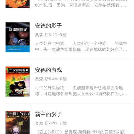
士。他在Brigham青年大学和犹他州大学获得过学
00年以后。因为一直浪迹宇宙，安德依然活着，只
位。
是处境很不妙——他已经由战胜外星入侵者的英雄
沦为屠杀外星智慧生物的魔鬼，安德只得隐姓埋
名，流浪于各个类殖民星球，为死去的人代言。此
安德的影子
时，人类正在对卢西塔尼亚星上生活着的外星智慧
奥森·斯科特·卡德
生物——猪仔（坡奇尼奥）——进行研究，但正当
研究取得进展的时候，猪仔却谋杀了人类的生物学
人类处在与虫族——人类外的一个种族——的战争
家……卡德是一位富于同情心的作家。在这本书
中。头一次战争结果惨痛，现在地球武装好自己，
中，他对那些心怀善意却身遭不幸的人表达了深深
要抗拒被异族敌人完全毁灭的威胁，而这一切的中
的同情。本书总结了《安德的游戏》，又超越了
心，就是要发展和训练可以适应那种战斗并取得胜
《安德的游戏》。
利的军事天才。星际间遥远的距离是否能够给地球
安德的游戏
的保卫者带来希望呢？他们有时间从孩童时期开始
奥森·斯科特·卡德
训练这些未来的指挥官，在远地轨道上一个叫做战
斗学校的设备里，在不可抗拒的压力下训练他们。
可怕的外星怪物――虫族越来越严惩地威胁着地
安德鲁（安德）维京并不是战斗学校中唯一的孩
球，可是地球各国却把大量金钱和物资花在为小孩
子；他只是最好中的最好……
子在太空修建游戏基地上，并不断挑选年幼在孩子
前往其中进行各种对抗游戏。游戏的难度不断被加
大，不断有人被淘汰，教官有意孤立成绩突出的
霸主的影子
人，优秀的学员不择手段、拼命竞争……这一切的
奥森·斯科特·卡德
最终目的就是挑选出一个心理状态最稳定、神经最
强悍的孩子。地球当局将赌注押在了这个最终的游
《霸主的影子》是奥森·斯科特·卡特的安德系列的