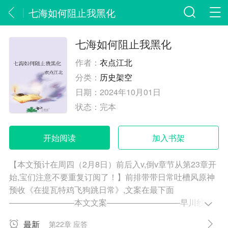
七海如何阻止我黑化
七海如何阻止我黑化
作者：
衣点江北
分类：
历史架空
日期：
2024年10月01日
状态：
完本
开始阅读
加入书架
【本文预计在周四（2月8日）前后入v,倒v章节从第23章开
始,宝们注意不要重复订阅了！】前排带带日常吐槽风原神
预收《在提瓦特鸡飞狗跳日常》,文案在最下面
————————本文文案—————————早川纱奈
最近和一个靠谱的成熟男人看对了眼,对方简直就是她的理
最新
第22章 应答
想型。两个社畜在接触过后迅速建立了恋爱关系,孤寡了二