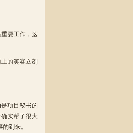
是重要工作，这
面上的笑容立刻
的是项目秘书的
后确实帮了很大
事的到来。