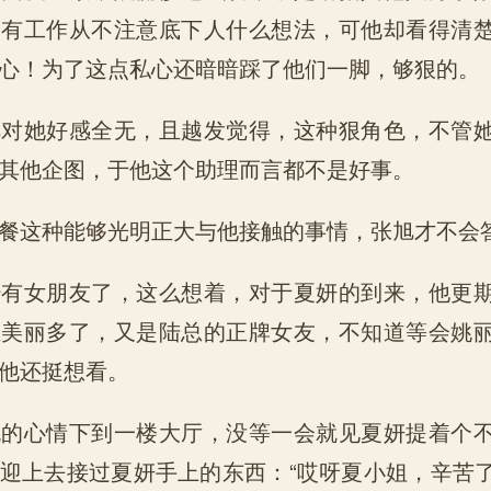
只有工作从不注意底下人什么想法，可他却看得清
心！为了这点私心还暗暗踩了他们一脚，够狠的。
旭对她好感全无，且越发觉得，这种狠角色，不管
其他企图，于他这个助理而言都不是好事。
餐这种能够光明正大与他接触的事情，张旭才不会
经有女朋友了，这么想着，对于夏妍的到来，他更
轻美丽多了，又是陆总的正牌女友，不知道等会姚
他还挺想看。
悦的心情下到一楼大厅，没等一会就见夏妍提着个
迎上去接过夏妍手上的东西：“哎呀夏小姐，辛苦