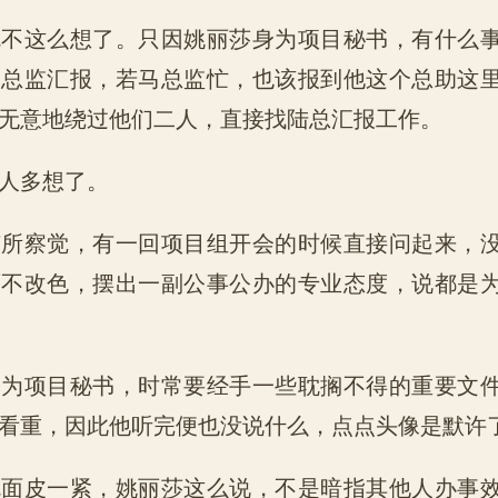
就不这么想了。只因姚丽莎身为项目秘书，有什么
马总监汇报，若马总监忙，也该报到他这个总助这
无意地绕过他们二人，直接找陆总汇报工作。
人多想了。
有所察觉，有一回项目组开会的时候直接问起来，
面不改色，摆出一副公事公办的专业态度，说都是
身为项目秘书，时常要经手一些耽搁不得的重要文
看重，因此他听完便也没说什么，点点头像是默许
就面皮一紧，姚丽莎这么说，不是暗指其他人办事