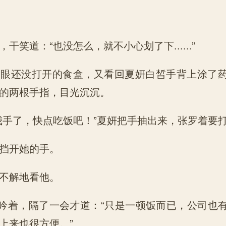
干笑道：“也没怎么，就不小心划了下......”
一眼还没打开的食盒，又看回夏妍白皙手背上涂了
的两根手指，目光沉沉。
我手了，快点吃饭吧！”夏妍把手抽出来，张罗着要
挡开她的手。
不解地看他。
沉吟着，隔了一会才道：“只是一顿饭而已，公司也
上来也很方便。”