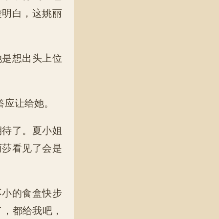
楚明白，这姚丽
她是想出头上位
答应让给她。
期待了。夏小姐
丽莎看见了会是
不小的食盒快步
了，都给我吧，