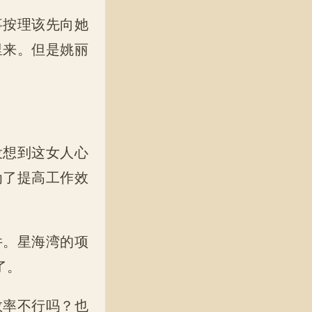
事按理该先向她
里来。但是姚丽
没想到这女人心
为了提高工作效
件。星海湾的项
了。
效率不行吗？也