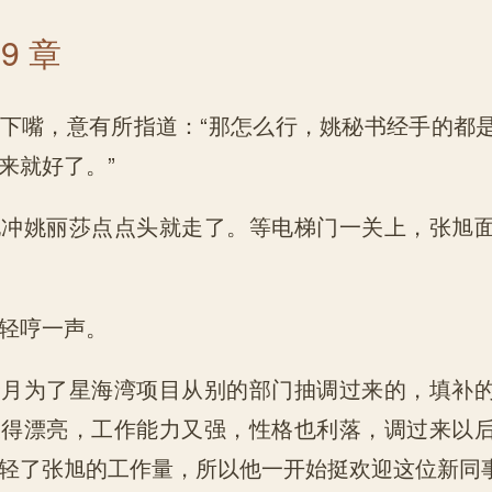
9 章
下嘴，意有所指道：“那怎么行，姚秘书经手的都
来就好了。”
他冲姚丽莎点点头就走了。等电梯门一关上，张旭
轻哼一声。
个月为了星海湾项目从别的部门抽调过来的，填补
长得漂亮，工作能力又强，性格也利落，调过来以
轻了张旭的工作量，所以他一开始挺欢迎这位新同