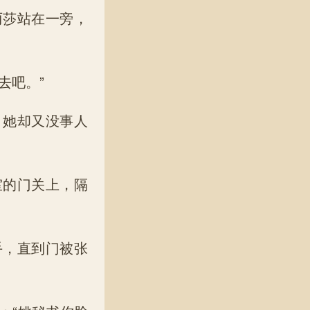
丽莎站在一旁，
去吧。”
，她却又没事人
室的门关上，隔
手，直到门被张