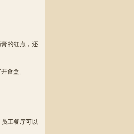
药膏的红点，还
打开食盒。
有员工餐厅可以