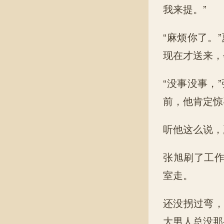
我来提。”
“麻烦你了。
现在才送来，
“没事没事，
前，他肯定惊
听他这么说，
张旭刷了工
室走。
还没拐过弯，
大男人总没那