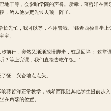
巴地干等，会影响学院的声誉。所幸，蒋哲洋在音
授，所以他决定先过去顶一阵子。
长先忙，我可以等，不用管我。”钱希西径自坐上
宝宝。
前行，突然又渐渐放慢脚步，驻足回眸：“这堂课
听？等上完课，我们直接去吃午饭。”
怔，兴奋地点点头。
蒋哲洋正常教学，钱希西跟随其他学生提前步入
坐在角落的位置。