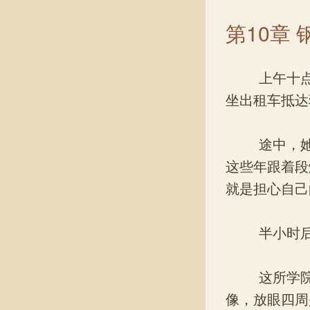
第10章
上午十点，
坐出租车抵达
途中，她开
这些年跟着段
就是担心自己
半小时后，
这所学院弥
像，放眼四周