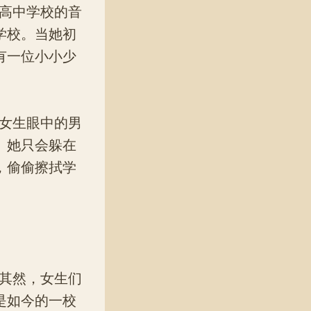
高中学校的音
学校。当她初
有一位小小少
女生眼中的男
。她只会躲在
，偷偷擦拭学
其然，女生们
是如今的一校