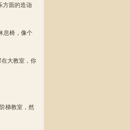
乐方面的造诣
休息椅，像个
在大教室，你
阶梯教室，然