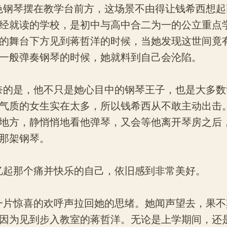
琴摆在教学台前方，这场景不由得让钱希西想起
经就读的学校，是初中与高中合二为一的公立重点
的舞台下方见到蒋哲洋的时候，当她发现这世间竟
一般弹奏钢琴的时候，她就料到自己会沦陷。
是，他不只是她心目中的钢琴王子，也是大多数
气质的女生实在太多，所以钱希西从不敢主动出击
地方，静悄悄地看他弹琴，又会等他离开琴房之后
那架钢琴。
那个痛并快乐的自己，依旧感到非常美好。
惊喜的欢呼声拉回她的思绪。她闻声望去，果不
因为见到步入教室的蒋哲洋。无论是上学期间，还