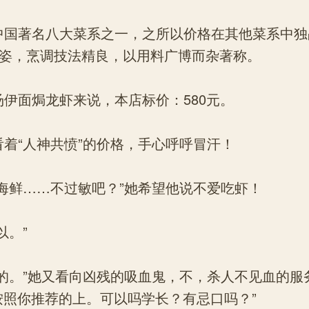
著名八大菜系之一，之所以价格在其他菜系中独
姿，烹调技法精良，以用料广博而杂著称。
面焗龙虾来说，本店标价：580元。
“人神共愤”的价格，手心呼呼冒汗！
鲜……不过敏吧？”她希望他说不爱吃虾！
。”
。”她又看向凶残的吸血鬼，不，杀人不见血的服
按照你推荐的上。可以吗学长？有忌口吗？”