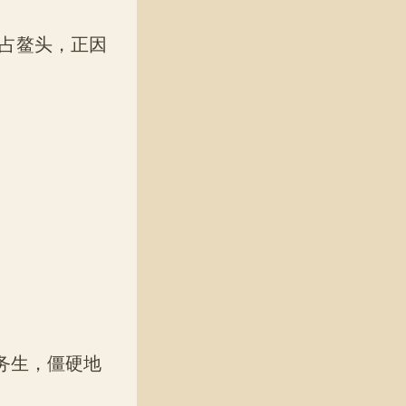
占鳌头，正因
务生，僵硬地