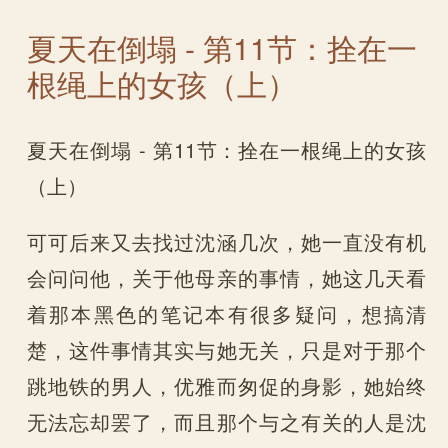
夏天在倒塌 - 第11节：拴在一
根绳上的女孩（上）
夏天在倒塌 - 第11节：拴在一根绳上的女孩
（上）
可可后来又去找过沈涵几次，她一直没有机
会问问他，关于他母亲的事情，她这几天看
着那本黑色的笔记本有很多疑问，想搞清
楚，这件事情其实与她无关，只是对于那个
跳地铁的男人，优雅而匆促的身影，她始终
无法忘却罢了，而且那个与之有关的人是沈